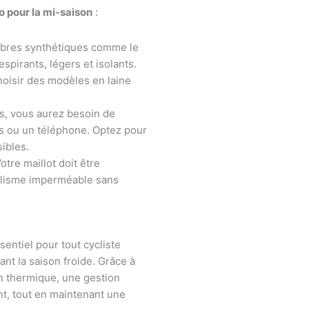
lo pour la mi-saison
:
ibres synthétiques comme le
spirants, légers et isolants.
oisir des modèles en laine
es, vous aurez besoin de
es ou un téléphone. Optez pour
ibles.
otre maillot doit être
yclisme imperméable sans
entiel pour tout cycliste
nt la saison froide. Grâce à
on thermique, une gestion
ent, tout en maintenant une