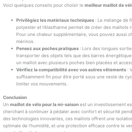
Voici quelques conseils pour choisir le
meilleur maillot de vé
Privilégiez les matériaux techniques
: Le mélange de f
polyester et l’élasthanne permet de créer des maillots re
Pour une chaleur supplémentaire, vous pouvez aussi ch
mérinos.
Pensez aux poches pratiques
: Lors des longues sorti
transporter des objets tels que des barres énergétiqu
un maillot avec plusieurs poches bien placées et access
Vérifiez la compatibilité avec vos autres vêtements
: V
suffisamment fin pour être porté sous une veste de c
limiter vos mouvements.
Conclusion
Un
maillot de vélo pour la mi-saison
est un investissement ess
cherchant à continuer à pédaler avec confort et sécurité penda
des technologies innovantes, ces maillots offrent une isolati
optimale de l’humidité, et une protection efficace contre le v