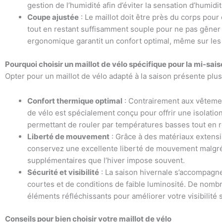
gestion de l’humidité afin d’éviter la sensation d’humid
Coupe ajustée
: Le maillot doit être près du corps pour
tout en restant suffisamment souple pour ne pas gêne
ergonomique garantit un confort optimal, même sur les
Pourquoi choisir un maillot de vélo spécifique pour la mi-sais
Opter pour un maillot de vélo adapté à la saison présente plus
Confort thermique optimal
: Contrairement aux vêtemen
de vélo est spécialement conçu pour offrir une isolatio
permettant de rouler par températures basses tout en res
Liberté de mouvement
: Grâce à des matériaux extensi
conservez une excellente liberté de mouvement malgr
supplémentaires que l’hiver impose souvent.
Sécurité et visibilité
: La saison hivernale s’accompagn
courtes et de conditions de faible luminosité. De nombr
éléments réfléchissants pour améliorer votre visibilité s
Conseils pour bien choisir votre maillot de vélo