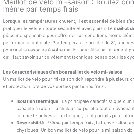
Maillot de vélo mi-saison : Roulez co
même par temps frais
Lorsque les températures chutent, il est essentiel de bien s’é
pratiquer le vélo en toute sécurité et avec plaisir. Le
maillot d
pièce indispensable pour affronter les conditions moins clém
performance optimale. Par température proche de 8°, une ve
pourra être associée à votre maillot pour être parfaitement pro
qu’il faut savoir sur ce vêtement technique pensé pour les cyc
Les Caractéristiques d’un bon maillot de vélo mi-saison
Un maillot de vélo pour mi-saison doit répondre à plusieurs cr
et protection lors de vos sorties par temps frais :
Isolation thermique
: La principale caractéristique d’un 
capacité à retenir la chaleur corporelle tout en évacuant 
comme le polyester technique , sont parfaits pour offrir
Respirabilité
: Même par temps frais, la transpiration est
physiques. Un bon maillot de vélo pour la mi-saison do