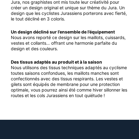
Jura, nos graphistes ont mis toute leur créativité pour
choisies
créer un design original et unique sur thème du Jura. Un
sur
design que les cyclistes Jurassiens porterons avec fierté,
la
le tout décliné en 3 coloris.
page
du
Un design décliné sur l’ensemble de l’équipement
Nous avons reporté ce design sur les maillots, cuissards,
produit
vestes et collants… offrant une harmonie parfaite du
design et des couleurs.
Des tissus adaptés au produit et à la saison
Nous utilisons des tissus techniques adaptés au cyclisme
toutes saisons confondues, les maillots manches sont
confectionnés avec des tissus respirants. Les vestes et
gilets sont équipés de membrane pour une protection
optimale, vous pourrez ainsi été comme hiver sillonner les
routes et les cols Jurassiens en tout quiétude !