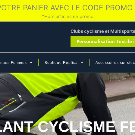
VOTRE PANIER AVEC LE CODE PROMO
*Hors articles en promo
Clubs cyclisme et Multisport
Personnalisation Textile i
enues Femmes
Boutique Réplica
Accessoires sur stoc
ANT CYCLISME 