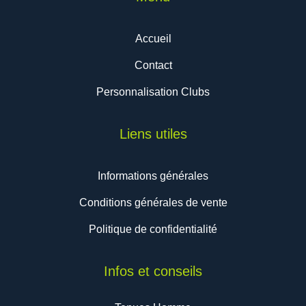
la
page
Accueil
du
produit
Contact
Personnalisation Clubs
Liens utiles
Informations générales
Conditions générales de vente
Politique de confidentialité
Infos et conseils