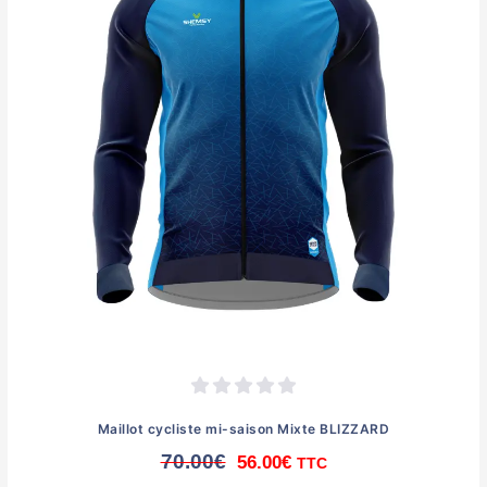
Maillot cycliste mi-saison Mixte BLIZZARD
70.00
€
56.00
€
TTC
Le
Le