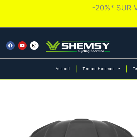
Aller
-20%* SUR 
au
contenu
F
Y
I
a
o
n
c
u
s
e
t
t
b
u
a
o
b
g
o
e
r
Accueil
Tenues Hommes
T
k
a
m