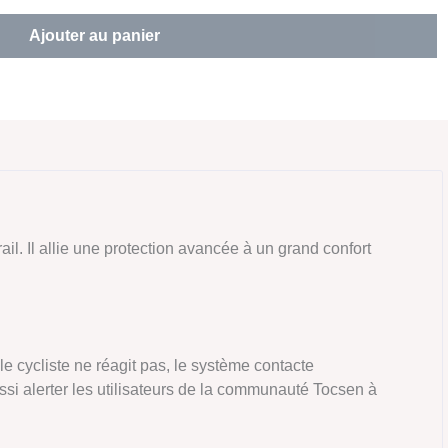
Ajouter au panier
l. Il allie une protection avancée à un grand confort
i le cycliste ne réagit pas, le système contacte
ssi alerter les utilisateurs de la communauté Tocsen à