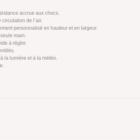
sistance accrue aux chocs.
irculation de l’air.
ment personnalisé en hauteur et en largeur.
seule main.
ide à régler.
ntilés.
 à la lumière et à la météo.
e.