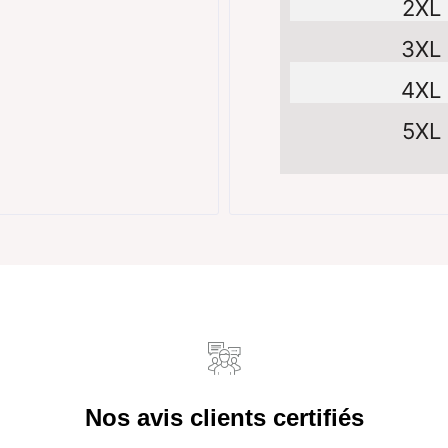
2XL
3XL
4XL
5XL
Nos avis clients certifiés