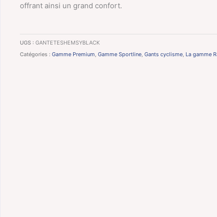
offrant ainsi un grand confort.
UGS :
GANTETESHEMSYBLACK
Catégories :
Gamme Premium
,
Gamme Sportline
,
Gants cyclisme
,
La gamme R