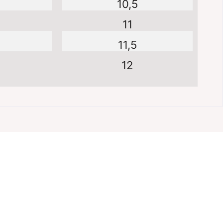
10,5
11
11,5
12