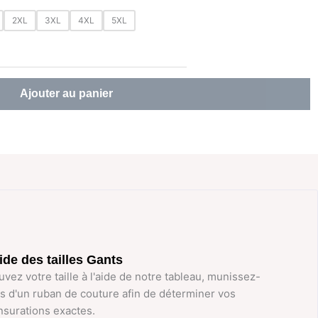
2XL
3XL
4XL
5XL
Ajouter au panier
de des tailles Gants
uvez votre taille à l'aide de notre tableau, munissez-
s d'un ruban de couture afin de déterminer vos
surations exactes.