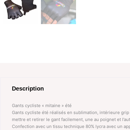
Description
Gants cycliste « mitaine » été
Gants cycliste été réalisés en sublimation, intérieure grip
mettre et retirer le gant facilement, une au poignet et l’a
Confection avec un tissu technique 80% lycra avec un ap