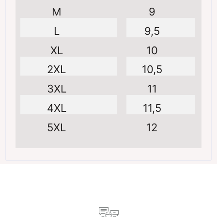
M
9
L
9,5
XL
10
2XL
10,5
3XL
11
4XL
11,5
5XL
12