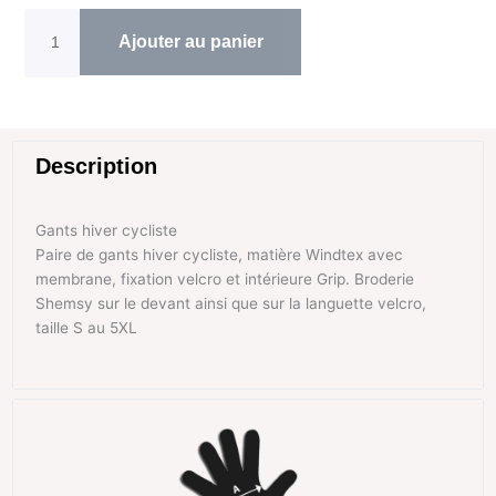
gants
hiver
Ajouter au panier
cycliste
Shemsy
Black
Description
Gants hiver cycliste
Paire de gants hiver cycliste, matière Windtex avec
membrane, fixation velcro et intérieure Grip. Broderie
Shemsy sur le devant ainsi que sur la languette velcro,
taille S au 5XL