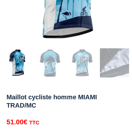
Maillot cycliste homme MIAMI
TRAD/MC
51.00
€
TTC