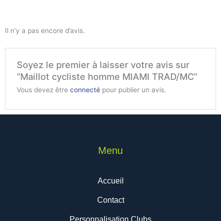
Il n’y a pas encore d’avis.
Soyez le premier à laisser votre avis sur
“Maillot cycliste homme MIAMI TRAD/MC”
Vous devez être
connecté
pour publier un avis.
Menu
Accueil
Contact
Personnalisation Clubs