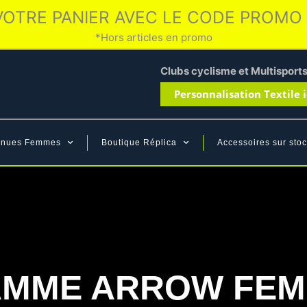
VOTRE PANIER AVEC LE CODE PROMO
*Hors articles en promo
Clubs cyclisme et Multisport
Personnalisation Textile i
enues Femmes
Boutique Réplica
Accessoires sur stoc
MME ARROW FE