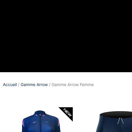
Accueil
/
Gamme Arrow
/ Gamme Arrow Femme